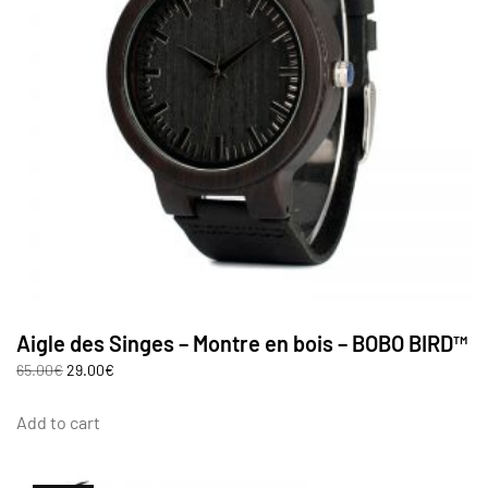
Aigle des Singes – Montre en bois – BOBO BIRD™
65.00
€
29.00
€
Add to cart