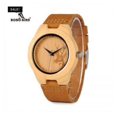
SALE!