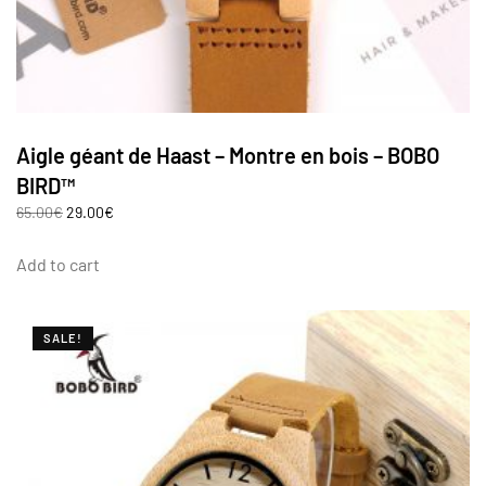
Aigle géant de Haast – Montre en bois – BOBO
BIRD™
65.00
€
29.00
€
Add to cart
SALE!