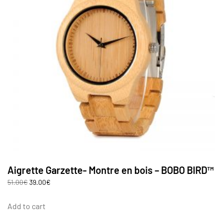
Aigrette Garzette- Montre en bois – BOBO BIRD™
51.00
€
39.00
€
Add to cart