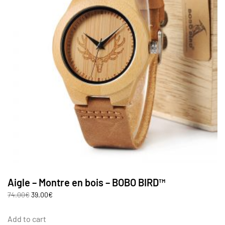
Aigle – Montre en bois – BOBO BIRD™
74.00
€
39.00
€
Add to cart