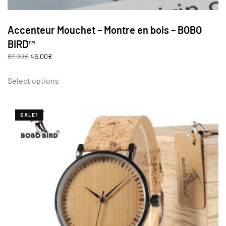
Accenteur Mouchet – Montre en bois – BOBO
BIRD™
87.00
€
49.00
€
Select options
SALE!