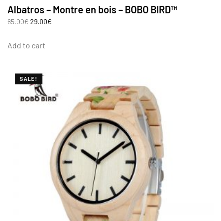
Albatros – Montre en bois – BOBO BIRD™
65.00
€
29.00
€
Add to cart
SALE!