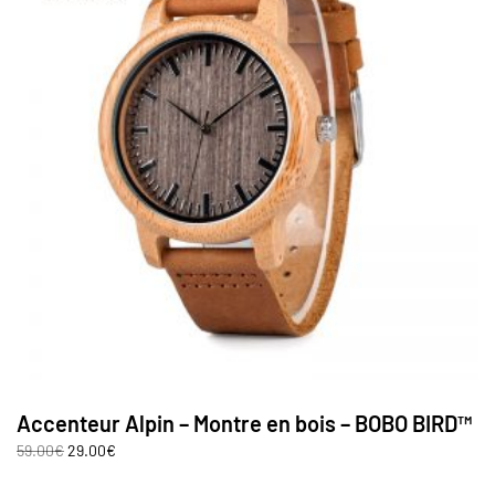
Accenteur Alpin – Montre en bois – BOBO BIRD™
59.00
€
29.00
€