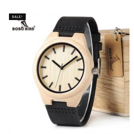
SALE!