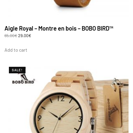
Aigle Royal – Montre en bois – BOBO BIRD™
65.00
€
29.00
€
Add to cart
SALE!