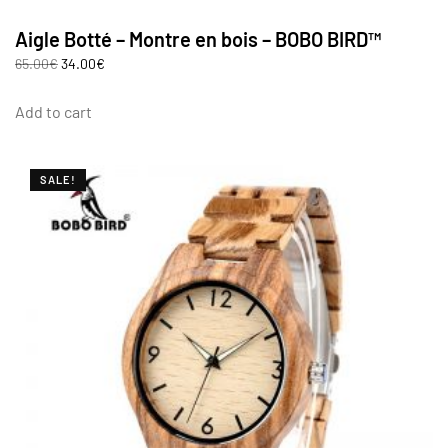
Aigle Botté – Montre en bois – BOBO BIRD™
65.00
€
34.00
€
Add to cart
SALE!