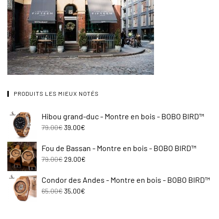
PRODUITS LES MIEUX NOTÉS
Hibou grand-duc - Montre en bois - BOBO BIRD™
79.00
€
39.00
€
Fou de Bassan - Montre en bois - BOBO BIRD™
79.00
€
29.00
€
Condor des Andes - Montre en bois - BOBO BIRD™
65.00
€
35.00
€