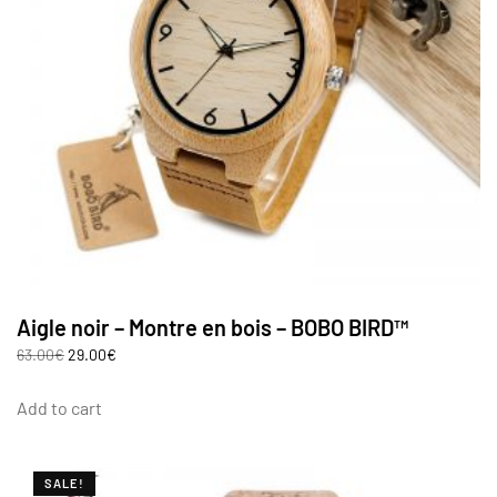
Aigle noir – Montre en bois – BOBO BIRD™
63.00
€
29.00
€
Add to cart
SALE!